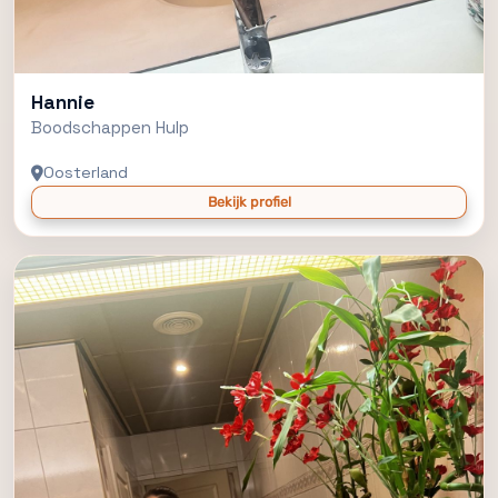
Hannie
Boodschappen Hulp
Oosterland
Bekijk profiel