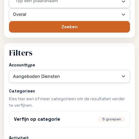
Typ een plaatsnaam
Zoeken
Filters
Accounttype
Categorieen
Kies hier een of meer categorieen om de resultaten verder
te verfijnen.
Verfijn op categorie
5 groepen
Activiteit