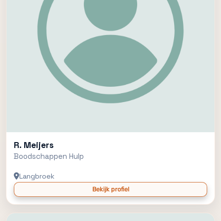
R. Meijers
Boodschappen Hulp
Langbroek
Bekijk profiel