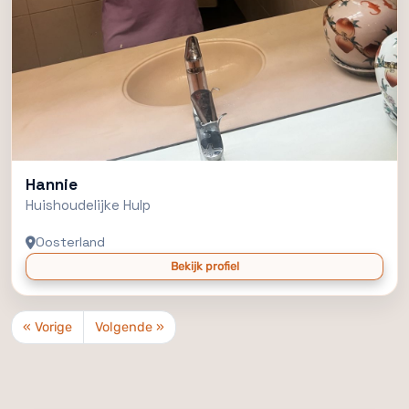
Hannie
Huishoudelijke Hulp
Oosterland
Bekijk profiel
« Vorige
Volgende »