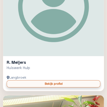
R. Meijers
Huiswerk Hulp
Langbroek
Bekijk profiel