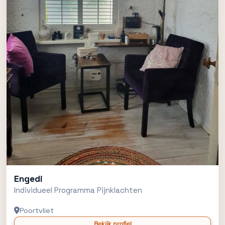
Engedi
Individueel Programma Pijnklachten
Poortvliet
Bekijk profiel