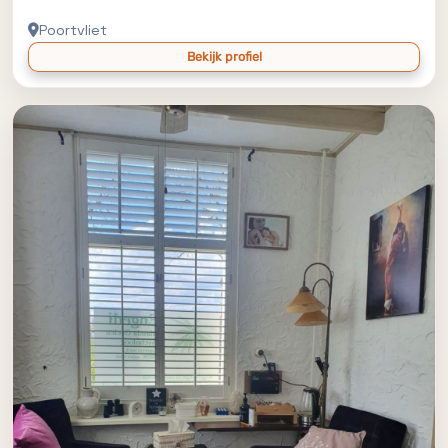
Poortvliet
Bekijk profiel