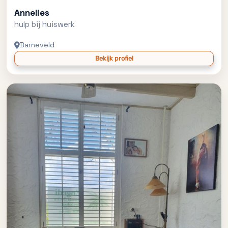
Annelies
hulp bij huiswerk
Barneveld
Bekijk profiel