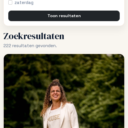
zaterdag
Toon resultaten
Zoekresultaten
222 resultaten gevonden.