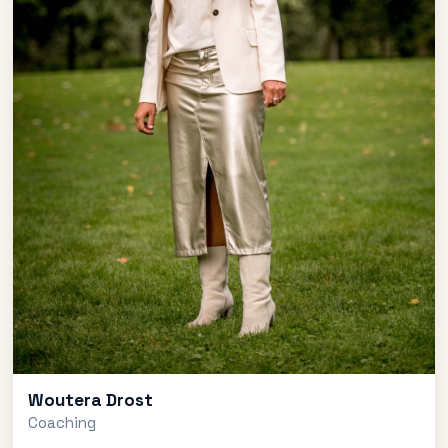
Woutera Drost
Coaching