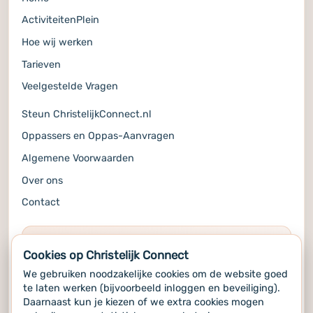
ActiviteitenPlein
Hoe wij werken
Tarieven
Veelgestelde Vragen
Steun ChristelijkConnect.nl
Oppassers en Oppas-Aanvragen
Algemene Voorwaarden
Over ons
Contact
COMMUNITY
Cookies op Christelijk Connect
Volg ons op de socials voor alle updates
We gebruiken noodzakelijke cookies om de website goed
te laten werken (bijvoorbeeld inloggen en beveiliging).
Daarnaast kun je kiezen of we extra cookies mogen