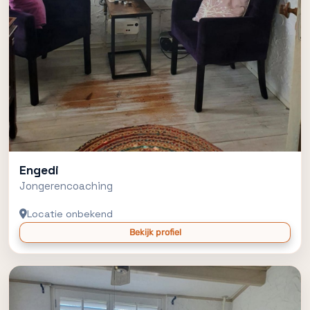
Engedi
Jongerencoaching
Locatie onbekend
Bekijk profiel