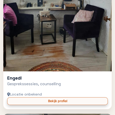
Engedi
Gesprekssessies, counselling
Locatie onbekend
Bekijk profiel