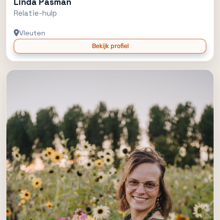
Linda Pasman
Relatie-hulp
Vleuten
Bekijk profiel