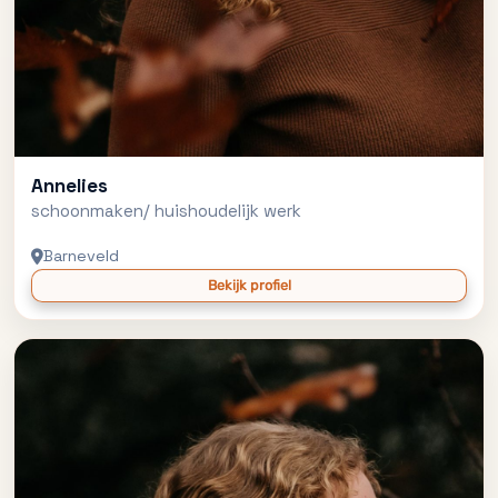
Annelies
schoonmaken/ huishoudelijk werk
Barneveld
Bekijk profiel