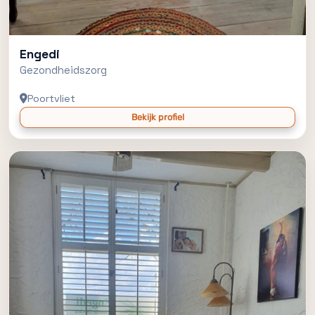
Engedi
Gezondheidszorg
Poortvliet
Bekijk profiel