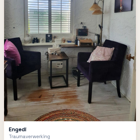
Engedi
Traumaverwerking