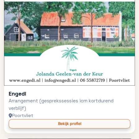
Engedi
Arrangement (gesprekssessies icm kortdurend
verblijf)
Poortvliet
Bekijk profiel