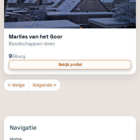
Marlies van het Goor
Boodschappen doen
Elburg
Bekijk profiel
« Vorige
Volgende »
Navigatie
Home