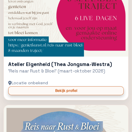
Atelier Eigenheid (Thea Jongsma-Westra)
'Reis naar Rust & Bloei' (maart-oktober 2026)
Locatie onbekend
Bekijk profiel