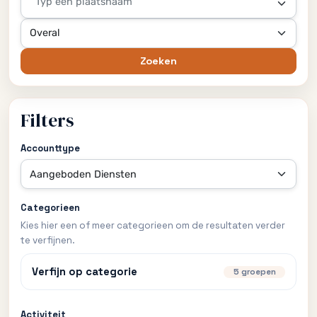
Typ een plaatsnaam
Zoeken
Filters
Accounttype
Categorieen
Kies hier een of meer categorieen om de resultaten verder
te verfijnen.
Verfijn op categorie
5 groepen
Activiteit