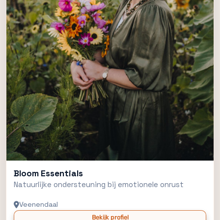
Bloom Essentials
Natuurlijke ondersteuning bij emotionele onrust
Veenendaal
Bekijk profiel