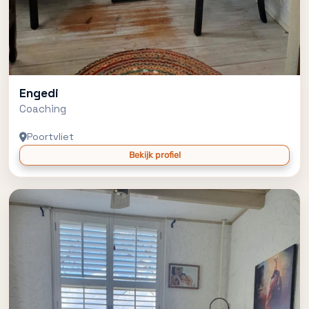
Engedi
Coaching
Poortvliet
Bekijk profiel