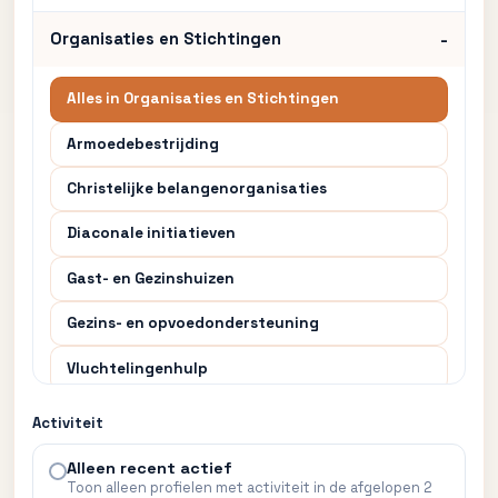
Organisaties en Stichtingen
Alles in Organisaties en Stichtingen
Armoedebestrijding
Christelijke belangenorganisaties
Diaconale initiatieven
Gast- en Gezinshuizen
Gezins- en opvoedondersteuning
Vluchtelingenhulp
Zending en evangelisatie
Activiteit
Alleen recent actief
Praktische Hulp
Toon alleen profielen met activiteit in de afgelopen 2