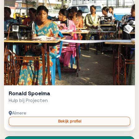
Ronald Spoelma
Hulp bij Projecten
Almere
Bekijk profiel