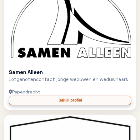
Samen Alleen
Lotgenotencontact jonge weduwen en weduwnaars
Papendrecht
Bekijk profiel