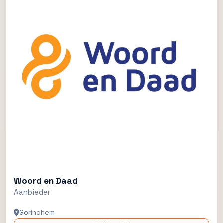
Woord en Daad
Aanbieder
Gorinchem