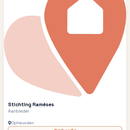
Stichting Raméses
Aanbieder
Opheusden