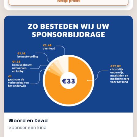
Bekijk profiel
Woord en Daad
Sponsor een kind