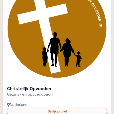
Christelijk Opvoeden
Gezins- en opvoedcoach
Nederland
Bekijk profiel