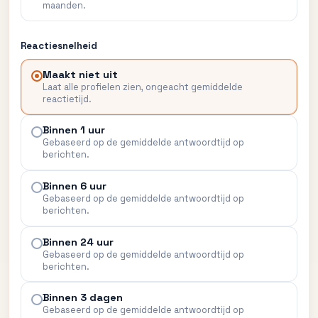
maanden.
Zakelijke en Professionele Diensten
Reactiesnelheid
Zorg en Begeleiding
Maakt niet uit
Laat alle profielen zien, ongeacht gemiddelde
reactietijd.
Binnen 1 uur
Gebaseerd op de gemiddelde antwoordtijd op
berichten.
Binnen 6 uur
Gebaseerd op de gemiddelde antwoordtijd op
berichten.
Binnen 24 uur
Gebaseerd op de gemiddelde antwoordtijd op
berichten.
Binnen 3 dagen
Gebaseerd op de gemiddelde antwoordtijd op