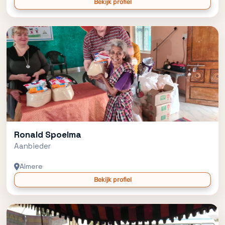
Bekijk profiel
Ronald Spoelma
Aanbieder
Almere
Bekijk profiel