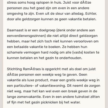
stress soms hoog oplopen in huis. Juist voor dÃ©ze
personen zou het goed zijn om even in een andere
omgeving te zijn. Even uit de sleur van alledag. Echter,
door alle geldzorgen kunnen ze geen vakantie betalen.
Daarnaast is er een doelgroep (denk onder andere aan
eenverdienersgezinnen) die niet altijd direct geldzorgen
hebben, maar het zich toch niet kunnen veroorloven om
een betaalde vakantie te boeken. Ze hebben hun
schamele vermogen hard nodig om alle (vaste) kosten te
kunnen betalen en het gezin te onderhouden.
Stichting RamÃ©ses is opgericht met als doel om juist
dÃ©ze personen een weekje weg te geven. Geen
vakantie als luxe product, maar een gratis weekje weg in
een particuliere- of vakantiewoning. Dit neemt de zorgen
niet weg, maar het kan wel even een break geven in de
lange zomervakantie. Even in een andere tuinstoel zitten
of fijn met het gezin picknicken bij het water.