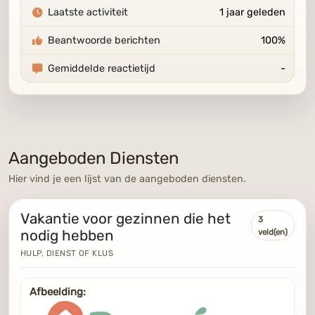
Laatste activiteit
1 jaar geleden
Beantwoorde berichten
100%
Gemiddelde reactietijd
-
Aangeboden Diensten
Hier vind je een lijst van de aangeboden diensten.
Vakantie voor gezinnen die het
3
veld(en)
nodig hebben
HULP, DIENST OF KLUS
Afbeelding: