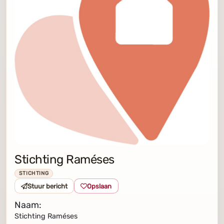
Stichting Raméses
STICHTING
Stuur bericht
Opslaan
Naam:
Stichting Raméses