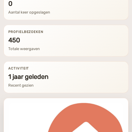
0
Aantal keer opgeslagen
PROFIELBEZOEKEN
450
Totale weergaven
ACTIVITEIT
1 jaar geleden
Recent gezien