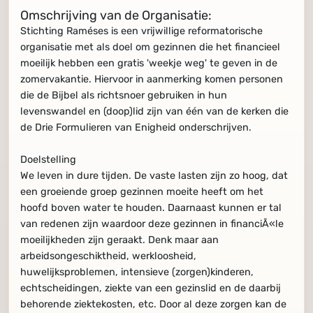
Omschrijving van de Organisatie:
Stichting Raméses is een vrijwillige reformatorische
organisatie met als doel om gezinnen die het financieel
moeilijk hebben een gratis 'weekje weg' te geven in de
zomervakantie. Hiervoor in aanmerking komen personen
die de Bijbel als richtsnoer gebruiken in hun
levenswandel en (doop)lid zijn van één van de kerken die
de Drie Formulieren van Enigheid onderschrijven.
Doelstelling
We leven in dure tijden. De vaste lasten zijn zo hoog, dat
een groeiende groep gezinnen moeite heeft om het
hoofd boven water te houden. Daarnaast kunnen er tal
van redenen zijn waardoor deze gezinnen in financiÃ«le
moeilijkheden zijn geraakt. Denk maar aan
arbeidsongeschiktheid, werkloosheid,
huwelijksproblemen, intensieve (zorgen)kinderen,
echtscheidingen, ziekte van een gezinslid en de daarbij
behorende ziektekosten, etc. Door al deze zorgen kan de