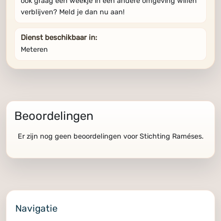
ook graag een weekje in een andere omgeving willen
verblijven? Meld je dan nu aan!
Dienst beschikbaar in:
Meteren
Beoordelingen
Er zijn nog geen beoordelingen voor Stichting Raméses.
Navigatie