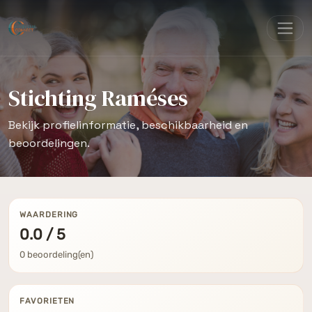
Stichting Raméses
Bekijk profielinformatie, beschikbaarheid en
beoordelingen.
WAARDERING
0.0 / 5
0 beoordeling(en)
FAVORIETEN