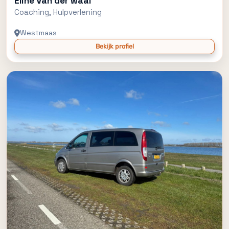
Eline Van der waal
Coaching, Hulpverlening
Westmaas
Bekijk profiel