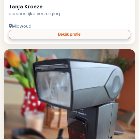
Tanja Kroeze
persoonlijke verzorging
Midwoud
Bekijk profiel