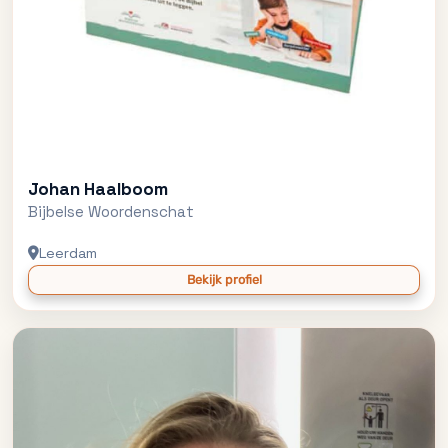
Johan Haalboom
Bijbelse Woordenschat
Leerdam
Bekijk profiel