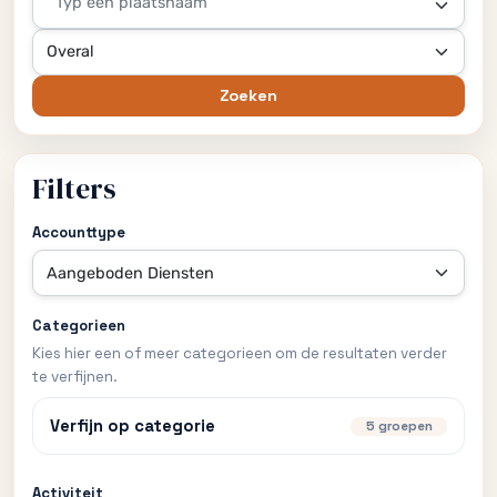
Typ een plaatsnaam
Zoeken
Filters
Accounttype
Categorieen
Kies hier een of meer categorieen om de resultaten verder
te verfijnen.
Verfijn op categorie
5 groepen
Activiteit