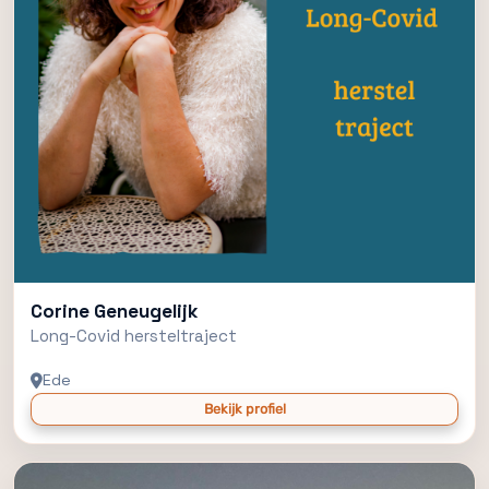
Corine Geneugelijk
Long-Covid hersteltraject
Ede
Bekijk profiel