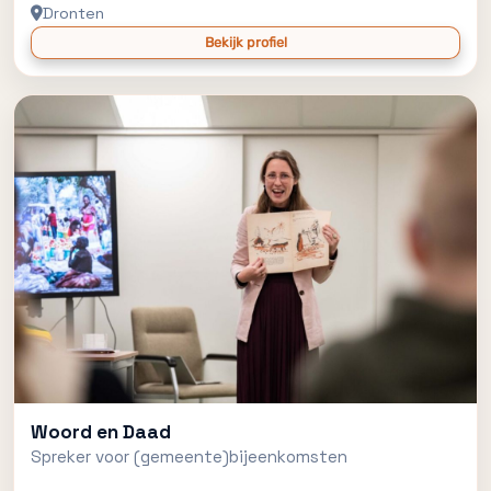
Dronten
Bekijk profiel
Woord en Daad
Spreker voor (gemeente)bijeenkomsten