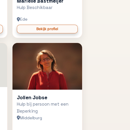
Mariëlle Bastmeijer
Hulp Beschikbaar
Ede
Bekijk profiel
Jolien Jobse
Hulp bij persoon met een
Beperking
Middelburg