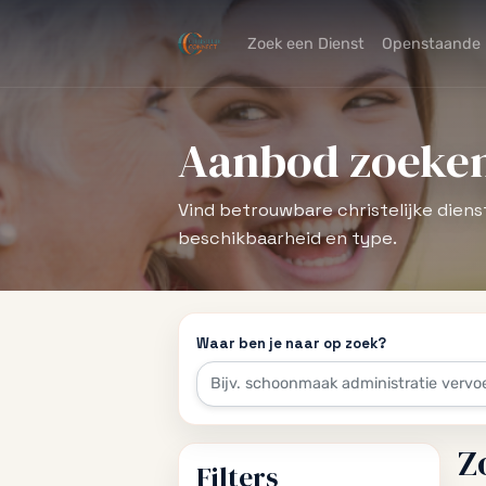
Zoek een Dienst
Openstaande 
Aanbod zoeke
Vind betrouwbare christelijke dienst
beschikbaarheid en type.
Waar ben je naar op zoek?
Z
Filters