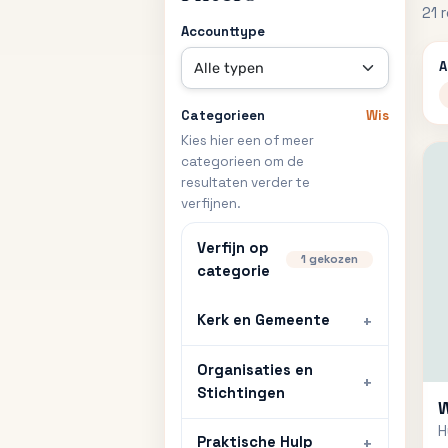
21 
Accounttype
A
Categorieen
Wis
Kies hier een of meer
categorieen om de
resultaten verder te
verfijnen.
Verfijn op
1 gekozen
categorie
Kerk en Gemeente
Organisaties en
Stichtingen
W
H
Praktische Hulp