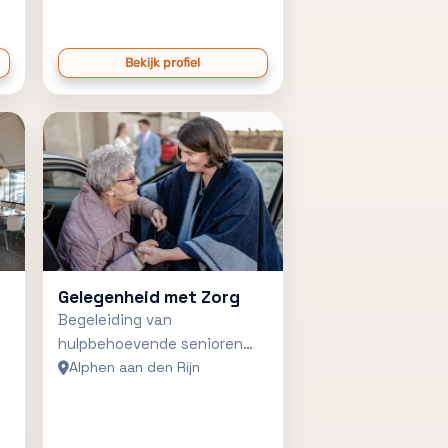
Bekijk profiel
Gelegenheid met Zorg
Begeleiding van
hulpbehoevende senioren
rondom bruiloften
Alphen aan den Rijn