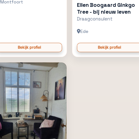
Montfoort
Ellen Boogaard Ginkgo
Tree - bij nieuw leven
Draagconsulent
Ede
Bekijk profiel
Bekijk profiel