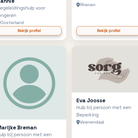
annie
Rhenen
egeleidingshulp voor
ongeren
Oosterland
Bekijk profiel
Bekijk profiel
Eva Joosse
Hulp bij persoon met een
Beperking
Veenendaal
arijke Breman
ulp bij persoon met een