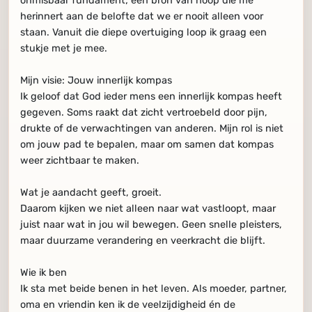
onmisbaar fundament; een bron van hoop die me
herinnert aan de belofte dat we er nooit alleen voor
staan. Vanuit die diepe overtuiging loop ik graag een
stukje met je mee.
Mijn visie: Jouw innerlijk kompas
Ik geloof dat God ieder mens een innerlijk kompas heeft
gegeven. Soms raakt dat zicht vertroebeld door pijn,
drukte of de verwachtingen van anderen. Mijn rol is niet
om jouw pad te bepalen, maar om samen dat kompas
weer zichtbaar te maken.
Wat je aandacht geeft, groeit.
Daarom kijken we niet alleen naar wat vastloopt, maar
juist naar wat in jou wil bewegen. Geen snelle pleisters,
maar duurzame verandering en veerkracht die blijft.
Wie ik ben
Ik sta met beide benen in het leven. Als moeder, partner,
oma en vriendin ken ik de veelzijdigheid én de