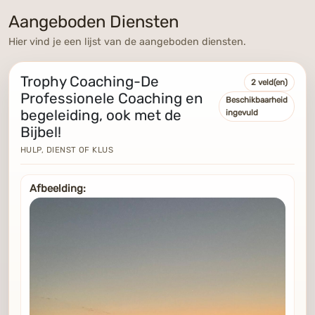
Aangeboden Diensten
Hier vind je een lijst van de aangeboden diensten.
Trophy Coaching-De
2 veld(en)
Professionele Coaching en
Beschikbaarheid
begeleiding, ook met de
ingevuld
Bijbel!
HULP, DIENST OF KLUS
Afbeelding: