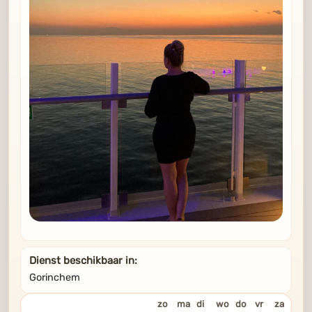
Dienst beschikbaar in:
Gorinchem
zo
ma
di
wo
do
vr
za