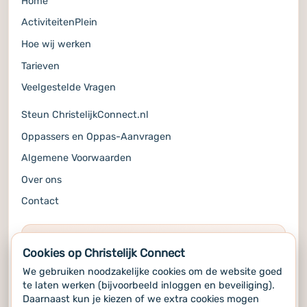
Home
ActiviteitenPlein
Hoe wij werken
Tarieven
Veelgestelde Vragen
Steun ChristelijkConnect.nl
Oppassers en Oppas-Aanvragen
Algemene Voorwaarden
Over ons
Contact
COMMUNITY
Cookies op Christelijk Connect
Volg ons op de socials voor alle updates
We gebruiken noodzakelijke cookies om de website goed
te laten werken (bijvoorbeeld inloggen en beveiliging).
Daarnaast kun je kiezen of we extra cookies mogen