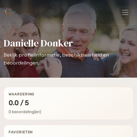
Danielle Donker
Bekijk profielinformatie, beschikbaarheid en
beoordelingen.
WAARDERING
0.0 / 5
0 beoordeling(en)
FAVORIETEN