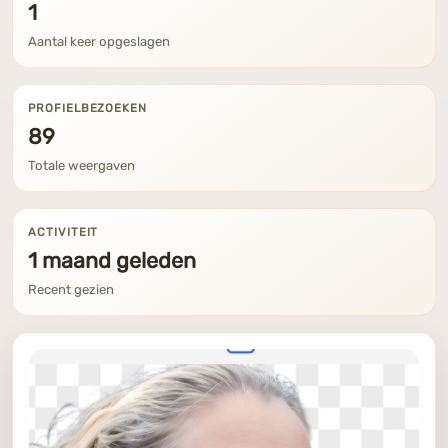
1
Aantal keer opgeslagen
PROFIELBEZOEKEN
89
Totale weergaven
ACTIVITEIT
1 maand geleden
Recent gezien