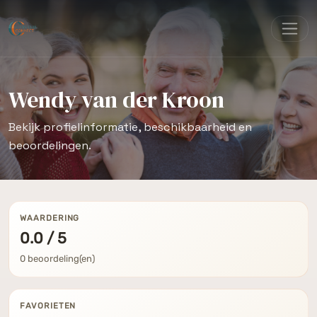
Wendy van der Kroon
Bekijk profielinformatie, beschikbaarheid en
beoordelingen.
WAARDERING
0.0 / 5
0 beoordeling(en)
FAVORIETEN