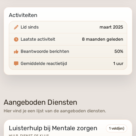
Activiteiten
Lid sinds
maart 2025
Laatste activiteit
8 maanden geleden
Beantwoorde berichten
50%
Gemiddelde reactietijd
1 uur
Aangeboden Diensten
Hier vind je een lijst van de aangeboden diensten.
Luisterhulp bij Mentale zorgen
1 veld(en)
HULP, DIENST OF KLUS