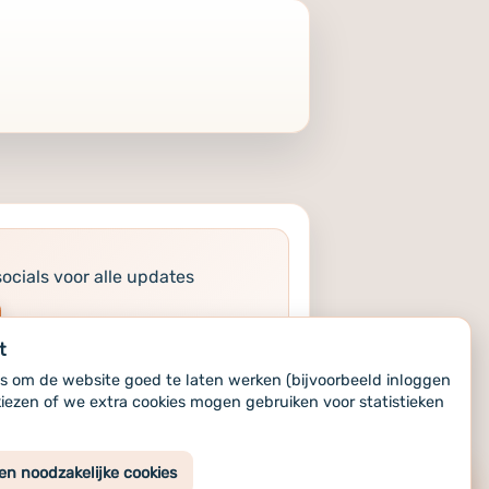
socials voor alle updates
t
s om de website goed te laten werken (bijvoorbeeld inloggen
kiezen of we extra cookies mogen gebruiken voor statistieken
5 © ChristelijkConnect.nl
en noodzakelijke cookies