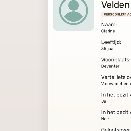
Velden
PERSOONLIJK A
Naam:
Clarine
Leeftijd:
35 jaar
Woonplaats:
Deventer
Vertel iets o
Vrouw met een
In het bezit
Ja
In het bezit
Nee
Geloofsover