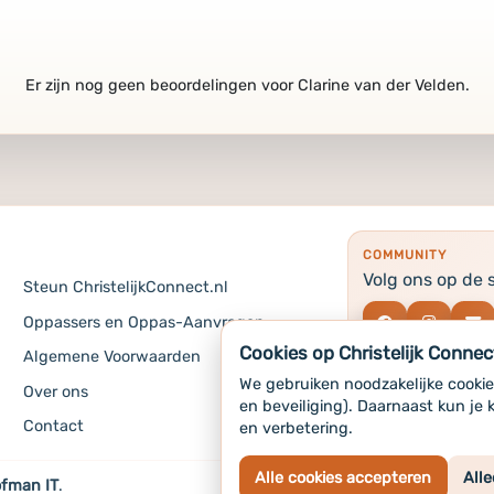
Er zijn nog geen beoordelingen voor Clarine van der Velden.
COMMUNITY
Volg ons op de 
Steun ChristelijkConnect.nl
Oppassers en Oppas-Aanvragen
Cookies op Christelijk Connec
Algemene Voorwaarden
Info
We gebruiken noodzakelijke cookie
Over ons
en beveiliging). Daarnaast kun je 
Copyright 2024-202
Contact
en verbetering.
Alle cookies accepteren
Alle
fman IT
.