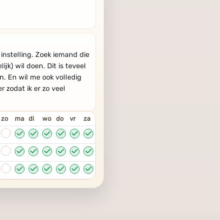
 instelling. Zoek iemand die
jk) wil doen. Dit is teveel
n. En wil me ook volledig
 zodat ik er zo veel
zo
ma
di
wo
do
vr
za