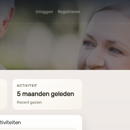
Inloggen
Registreren
ACTIVITEIT
5 maanden geleden
Recent gezien
tiviteiten