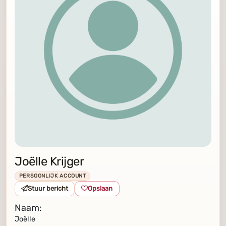
Joëlle Krijger
PERSOONLIJK ACCOUNT
Stuur bericht
Opslaan
Naam:
Joëlle