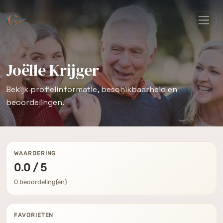
Joëlle Krijger
Bekijk profielinformatie, beschikbaarheid en
beoordelingen.
WAARDERING
0.0 / 5
0 beoordeling(en)
FAVORIETEN