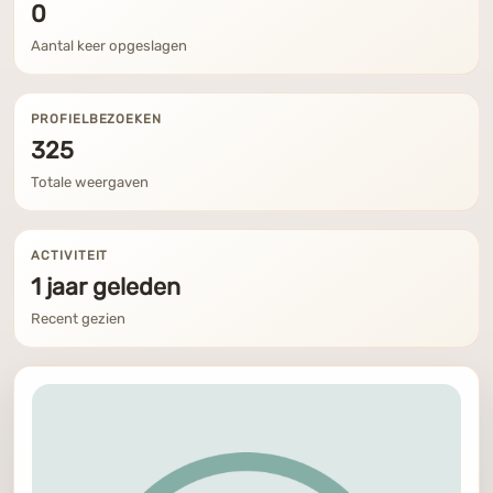
0
Aantal keer opgeslagen
PROFIELBEZOEKEN
325
Totale weergaven
ACTIVITEIT
1 jaar geleden
Recent gezien