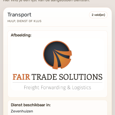
Hier vind je een lijst van de aangeboden diensten.
Transport
2 veld(en)
HULP, DIENST OF KLUS
Afbeelding:
Dienst beschikbaar in:
Zevenhuizen