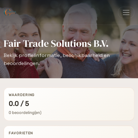
Fair Trade Solutions B.V.
Bekijk profielinformatie, beschikbaarheid en
beoordelingen.
WAARDERING
0.0 / 5
0 beoordeling(en)
FAVORIETEN