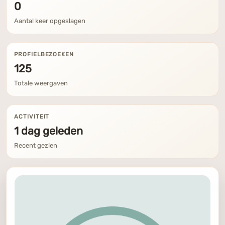
0
Aantal keer opgeslagen
PROFIELBEZOEKEN
125
Totale weergaven
ACTIVITEIT
1 dag geleden
Recent gezien