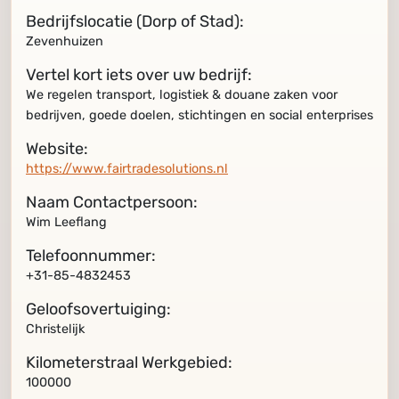
Bedrijfslocatie (Dorp of Stad):
Zevenhuizen
Vertel kort iets over uw bedrijf:
We regelen transport, logistiek & douane zaken voor
bedrijven, goede doelen, stichtingen en social enterprises
Website:
https://www.fairtradesolutions.nl
Naam Contactpersoon:
Wim Leeflang
Telefoonnummer:
+31-85-4832453
Geloofsovertuiging:
Christelijk
Kilometerstraal Werkgebied:
100000