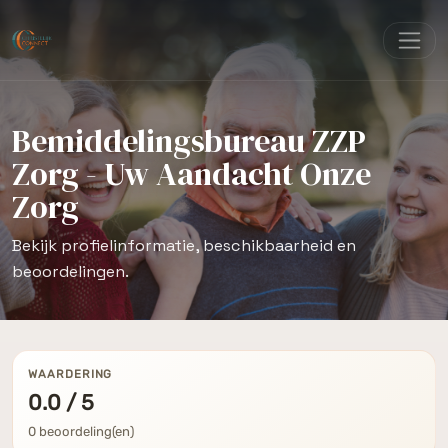
Bemiddelingsbureau ZZP
Zorg - Uw Aandacht Onze
Zorg
Bekijk profielinformatie, beschikbaarheid en
beoordelingen.
WAARDERING
0.0 / 5
0 beoordeling(en)